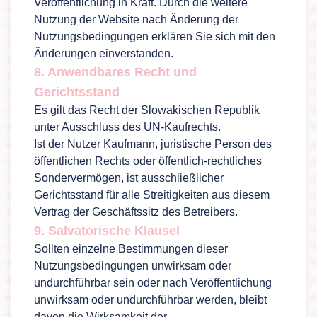
Veröffentlichung in Kraft. Durch die weitere
Nutzung der Website nach Änderung der
Nutzungsbedingungen erklären Sie sich mit den
Änderungen einverstanden.
8. Anwendbares Recht und
Gerichtsstand
Es gilt das Recht der Slowakischen Republik
unter Ausschluss des UN-Kaufrechts.
Ist der Nutzer Kaufmann, juristische Person des
öffentlichen Rechts oder öffentlich-rechtliches
Sondervermögen, ist ausschließlicher
Gerichtsstand für alle Streitigkeiten aus diesem
Vertrag der Geschäftssitz des Betreibers.
9. Salvatorische Klausel
Sollten einzelne Bestimmungen dieser
Nutzungsbedingungen unwirksam oder
undurchführbar sein oder nach Veröffentlichung
unwirksam oder undurchführbar werden, bleibt
davon die Wirksamkeit der