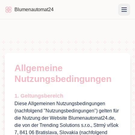
Blumenautomat24
Blumenautomat24
Allgemeine
Nutzungsbedingungen
1. Geltungsbereich
Diese Allgemeinen Nutzungsbedingungen
(nachfolgend "Nutzungsbedingungen") gelten für
die Nutzung der Website Blumenautomat24.de,
die von der Trending Solutions s.r.o., Strmý vŕšok
7, 841 06 Bratislava, Slovakia (nachfolgend