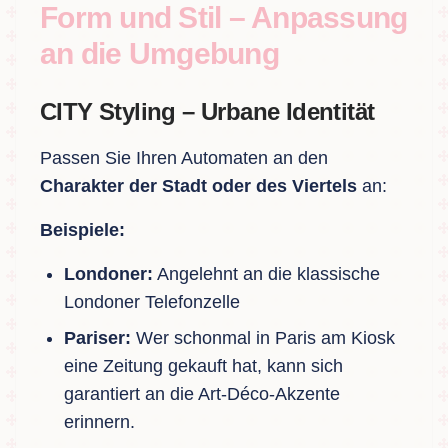
Form und Stil – Anpassung
an die Umgebung
CITY Styling – Urbane Identität
Passen Sie Ihren Automaten an den
Charakter der Stadt oder des Viertels
an:
Beispiele:
Londoner:
Angelehnt an die klassische
Londoner Telefonzelle
Pariser:
Wer schonmal in Paris am Kiosk
eine Zeitung gekauft hat, kann sich
garantiert an die Art-Déco-Akzente
erinnern.