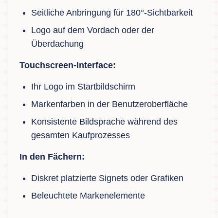
Seitliche Anbringung für 180°-Sichtbarkeit
Logo auf dem Vordach oder der
Überdachung
Touchscreen-Interface:
Ihr Logo im Startbildschirm
Markenfarben in der Benutzeroberfläche
Konsistente Bildsprache während des
gesamten Kaufprozesses
In den Fächern:
Diskret platzierte Signets oder Grafiken
Beleuchtete Markenelemente