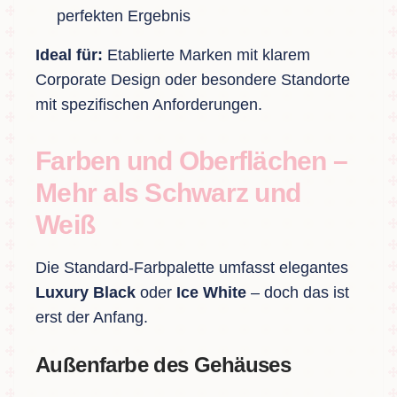
perfekten Ergebnis
Ideal für:
Etablierte Marken mit klarem
Corporate Design oder besondere Standorte
mit spezifischen Anforderungen.
Farben und Oberflächen –
Mehr als Schwarz und
Weiß
Die Standard-Farbpalette umfasst elegantes
Luxury Black
oder
Ice White
– doch das ist
erst der Anfang.
Außenfarbe des Gehäuses