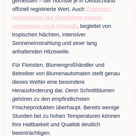
gemessen – der höchste je in Deutschland
offiziell registrierte Wert. Auch
Österreich
verzeichnete laut GeoSphere Austria
reihenweise neue Rekorde
, begleitet von
tropischen Nächten, intensiver
Sonneneinstrahlung und einer lang
anhaltenden Hitzewelle.
Für Floristen, Blumengroßhändler und
Betreiber von Blumenautomaten stellt genau
dieses Wetter eine besondere
Herausforderung dar. Denn Schnittblumen
gehören zu den empfindlichsten
Frischeprodukten überhaupt. Bereits wenige
Stunden bei zu hohen Temperaturen können
ihre Haltbarkeit und Qualität deutlich
beeinträchtigen.