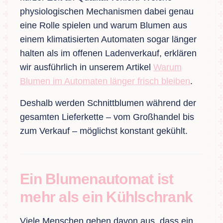
physiologischen Mechanismen dabei genau
eine Rolle spielen und warum Blumen aus
einem klimatisierten Automaten sogar länger
halten als im offenen Ladenverkauf, erklären
wir ausführlich in unserem Artikel
Warum
Blumen im Automaten länger frisch bleiben
.
Deshalb werden Schnittblumen während der
gesamten Lieferkette – vom Großhandel bis
zum Verkauf – möglichst konstant gekühlt.
Ein Blumenautomat ist
mehr als ein Kühlschrank
Viele Menschen gehen davon aus, dass ein