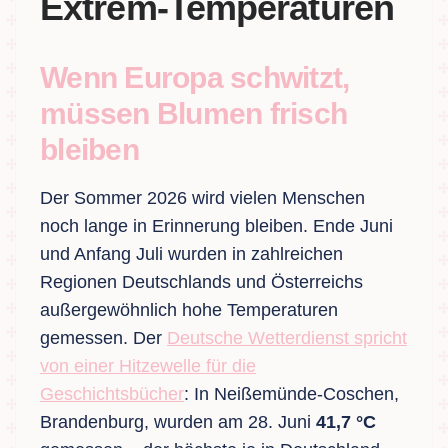
Extrem-Temperaturen
Wenn Europa schwitzt,
müssen Blumen frisch
bleiben
Der Sommer 2026 wird vielen Menschen
noch lange in Erinnerung bleiben. Ende Juni
und Anfang Juli wurden in zahlreichen
Regionen Deutschlands und Österreichs
außergewöhnlich hohe Temperaturen
gemessen. Der
Deutsche Wetterdienst spricht
von einer Hitzewelle für die
Geschichtsbücher
: In Neißemünde-Coschen,
Brandenburg, wurden am 28. Juni
41,7 °C