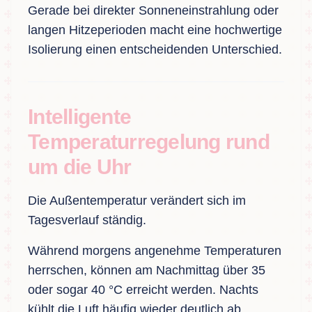
Gerade bei direkter Sonneneinstrahlung oder
langen Hitzeperioden macht eine hochwertige
Isolierung einen entscheidenden Unterschied.
Intelligente
Temperaturregelung rund
um die Uhr
Die Außentemperatur verändert sich im
Tagesverlauf ständig.
Während morgens angenehme Temperaturen
herrschen, können am Nachmittag über 35
oder sogar 40 °C erreicht werden. Nachts
kühlt die Luft häufig wieder deutlich ab.