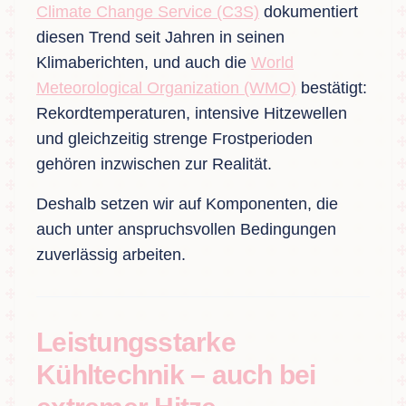
Climate Change Service (C3S)
dokumentiert
diesen Trend seit Jahren in seinen
Klimaberichten, und auch die
World
Meteorological Organization (WMO)
bestätigt:
Rekordtemperaturen, intensive Hitzewellen
und gleichzeitig strenge Frostperioden
gehören inzwischen zur Realität.
Deshalb setzen wir auf Komponenten, die
auch unter anspruchsvollen Bedingungen
zuverlässig arbeiten.
Leistungsstarke
Kühltechnik – auch bei