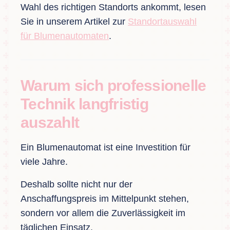
Wahl des richtigen Standorts ankommt, lesen
Sie in unserem Artikel zur
Standortauswahl
für Blumenautomaten
.
Warum sich professionelle
Technik langfristig
auszahlt
Ein Blumenautomat ist eine Investition für
viele Jahre.
Deshalb sollte nicht nur der
Anschaffungspreis im Mittelpunkt stehen,
sondern vor allem die Zuverlässigkeit im
täglichen Einsatz.