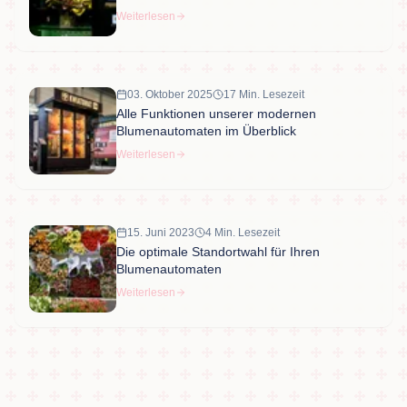
langen Haltbarkeit
Weiterlesen
03. Oktober 2025
17 Min. Lesezeit
Alle Funktionen unserer modernen
Blumenautomaten im Überblick
Weiterlesen
15. Juni 2023
4 Min. Lesezeit
Die optimale Standortwahl für Ihren
Blumenautomaten
Weiterlesen