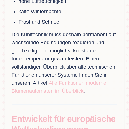
hohe Luftfeuchtigkeit,
kalte Winternächte,
Frost und Schnee.
Die Kühltechnik muss deshalb permanent auf
wechselnde Bedingungen reagieren und
gleichzeitig eine möglichst konstante
Innentemperatur gewährleisten. Einen
vollständigen Überblick über alle technischen
Funktionen unserer Systeme finden Sie in
unserem Artikel
Alle Funktionen moderner
Blumenautomaten im Überblick
.
Entwickelt für europäische