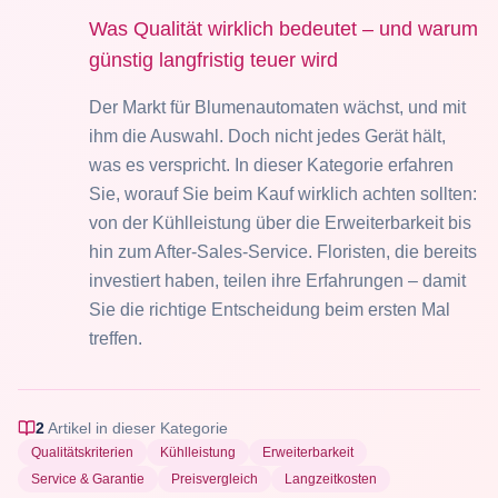
Was Qualität wirklich bedeutet – und warum
günstig langfristig teuer wird
Der Markt für Blumenautomaten wächst, und mit
ihm die Auswahl. Doch nicht jedes Gerät hält,
was es verspricht. In dieser Kategorie erfahren
Sie, worauf Sie beim Kauf wirklich achten sollten:
von der Kühlleistung über die Erweiterbarkeit bis
hin zum After-Sales-Service. Floristen, die bereits
investiert haben, teilen ihre Erfahrungen – damit
Sie die richtige Entscheidung beim ersten Mal
treffen.
2
Artikel
in dieser Kategorie
Qualitätskriterien
Kühlleistung
Erweiterbarkeit
Service & Garantie
Preisvergleich
Langzeitkosten