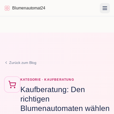
Blumenautomat24
Blumenautomat24
Zurück zum Blog
KATEGORIE ·
KAUFBERATUNG
Kaufberatung: Den
richtigen
Blumenautomaten wählen